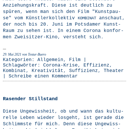
Anzie­hungs­kraft. Die­se ist deut­lich zu
spü­ren, wenn man sich den Film "Kunst­pau­
se" vom Künst­ler­kol­lek­tiv
anschaut,
KOMBINAT
der noch bis 20. Juni im Pots­da­mer Kunst­
Raum zu sehen ist. In einem Coro­na kon­for­
men Zwei­­si­t­­zer-Kino, ver­steht sich.
29. Mai 2021
von Textur-Buero
Kategorien:
Allgemein
,
Film
|
Schlagwörter:
Corona-Krise
,
Effizienz
,
Kombinat
,
Kreativität
,
Suffizienz
,
Theater
|
Schreibe einen Kommentar
Rasender Stillstand
Die­se Unge­wiss­heit, ob und wann das kul­tu­
rel­le Leben wie­der los­geht, ist gera­de die
Schlimms­te für mich. Denn die­se Unge­wiss­