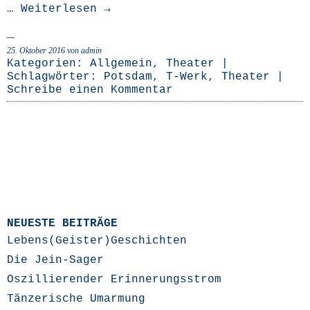
…
Wei­ter­le­sen
→
25. Oktober 2016
von admin
Kategorien:
Allgemein
,
Theater
|
Schlagwörter:
Potsdam
,
T-Werk
,
Theater
|
Schreibe einen Kommentar
NEUESTE BEITRÄGE
Lebens(Geister)Geschichten
Die Jein-Sager
Oszillierender Erinnerungsstrom
Tänzerische Umarmung