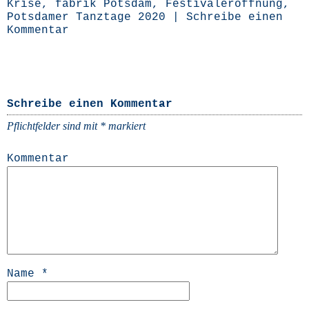
Krise
,
fabrik Potsdam
,
Festivaleröffnung
,
Potsdamer Tanztage 2020
|
Schreibe einen
Kommentar
Schreibe einen Kommentar
Pflichtfelder sind mit
*
markiert
Kommentar
Name
*