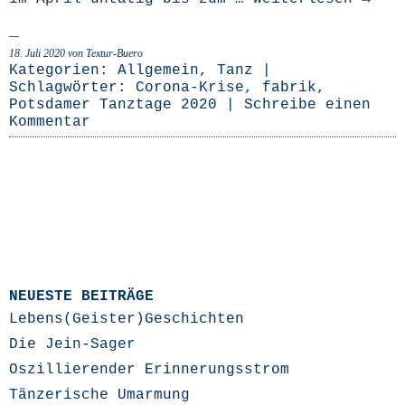
18. Juli 2020
von Textur-Buero
Kategorien:
Allgemein
,
Tanz
|
Schlagwörter:
Corona-Krise
,
fabrik
,
Potsdamer Tanztage 2020
|
Schreibe einen
Kommentar
NEUESTE BEITRÄGE
Lebens(Geister)Geschichten
Die Jein-Sager
Oszillierender Erinnerungsstrom
Tänzerische Umarmung