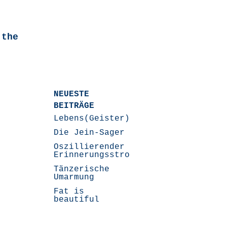
 the
NEUESTE
BEITRÄGE
Lebens(Geister)Geschichten
Die Jein-Sager
Oszillierender
Erinnerungsstrom
Tänzerische
Umarmung
Fat is
beautiful