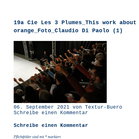
19a Cie Les 3 Plumes_This work about
orange_Foto_Claudio Di Paolo (1)
06. September 2021 von Textur-Buero
Schreibe einen Kommentar
Schreibe einen Kommentar
Pflichtfelder sind mit
*
markiert