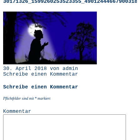
30171326_1599260253523355_49012444667900318
30. April 2018 von admin
Schreibe einen Kommentar
Schreibe einen Kommentar
Pflichtfelder sind mit
*
markiert
Kommentar