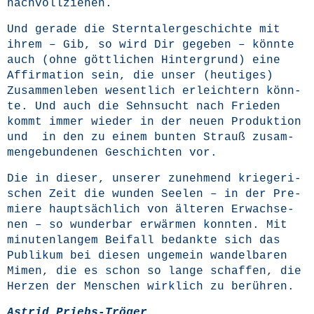
nachvollziehen.
Und gera­de die Stern­tal­er­ge­schich­te mit
ihrem – Gib, so wird Dir gege­ben – könn­te
auch (ohne gött­li­chen Hin­ter­grund) eine
Affir­ma­ti­on sein, die unser (heu­ti­ges)
Zusam­men­le­ben wesent­lich erleich­tern könn­
te. Und auch die Sehn­sucht nach Frie­den
kommt immer wie­der in der neu­en Pro­duk­ti­on
und in den zu einem bun­ten Strauß zusam­
men­ge­bun­de­nen Geschich­ten vor.
Die in die­ser, unse­rer zuneh­mend krie­ge­ri­
schen Zeit die wun­den See­len – in der Pre­
mie­re haupt­säch­lich von älte­ren Erwach­se­
nen – so wun­der­bar erwär­men konn­ten. Mit
minu­ten­lan­gem Bei­fall bedank­te sich das
Publi­kum bei die­sen unge­mein wan­del­ba­ren
Mimen, die es schon so lan­ge schaf­fen, die
Her­zen der Men­schen wirk­lich zu berühren.
Astrid Priebs-Trö­ger