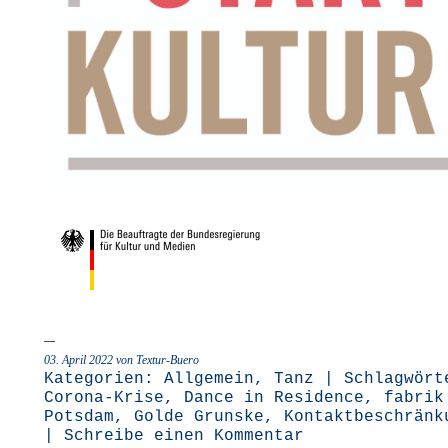
03. April 2022 von Textur-Buero
Kategorien:
Allgemein
,
Tanz
| Schlagwört
Corona-Krise
,
Dance in Residence
,
fabrik
Potsdam
,
Golde Grunske
,
Kontaktbeschränk
|
Schreibe einen Kommentar