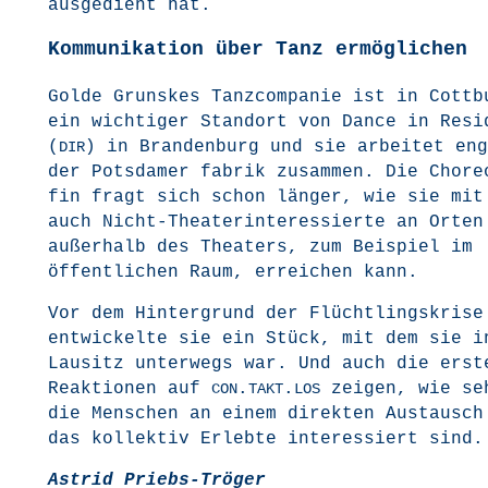
aus­ge­dient hat.
Kommunikation über Tanz ermöglichen
Gol­de Grunskes Tanz­com­pa­nie ist in Cott­b
ein wich­ti­ger Stand­ort von Dance in Resi
(
) in Bran­den­burg und sie arbei­tet en
DIR
der Pots­da­mer fabrik zusam­men. Die Cho­re
fin fragt sich schon län­ger, wie sie mit
auch Nicht-Thea­ter­in­ter­es­sier­te an Orten
außer­halb des Thea­ters, zum Bei­spiel im
öffent­li­chen Raum, errei­chen kann.
Vor dem Hin­ter­grund der Flücht­lings­kri­s
ent­wi­ckel­te sie ein Stück, mit dem sie i
Lau­sitz unter­wegs war. Und auch die ers­t
Reak­tio­nen auf
.
.
zei­gen, wie se
CON
TAKT
LOS
die Men­schen an einem direk­ten Aus­tausch
das kol­lek­tiv Erleb­te inter­es­siert sind.
Astrid Priebs-Trö­ger