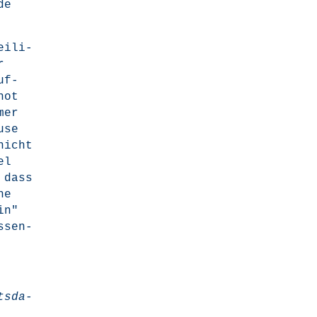
de
ei­li­
r
uf­
not
mer
­se
 nicht
el
 dass
he
in"
­sen­
s­da­