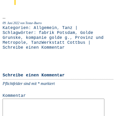
09. Juni 2022 von Textur-Buero
Kategorien:
Allgemein
,
Tanz
|
Schlagwörter:
fabrik Potsdam
,
Golde
Grunske
,
kompanie golde g.
,
Provinz und
Metropole
,
TanzWerkstatt Cottbus
|
Schreibe einen Kommentar
Schreibe einen Kommentar
Pflichtfelder sind mit
*
markiert
Kommentar