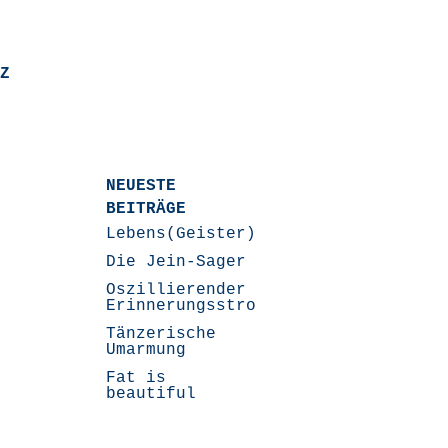
Z
NEUESTE
BEITRÄGE
Lebens(Geister)Geschichten
Die Jein-Sager
Oszillierender
Erinnerungsstrom
Tänzerische
Umarmung
Fat is
beautiful