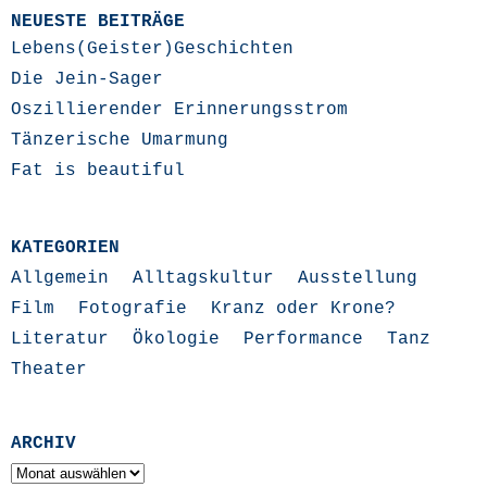
NEUESTE BEITRÄGE
Lebens(Geister)Geschichten
Die Jein-Sager
Oszillierender Erinnerungsstrom
Tänzerische Umarmung
Fat is beautiful
KATEGORIEN
Allgemein
Alltagskultur
Ausstellung
Film
Fotografie
Kranz oder Krone?
Literatur
Ökologie
Performance
Tanz
Theater
ARCHIV
Archiv