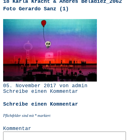
18 Karla Kracht & Andrés Beladiez_2062
Foto Gerardo Sanz (1)
05. November 2017 von admin
Schreibe einen Kommentar
Schreibe einen Kommentar
Pflichtfelder sind mit
*
markiert
Kommentar