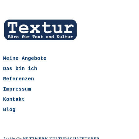
Meine Angebote
Das bin ich
Referenzen
Impressum
Kontakt
Blog