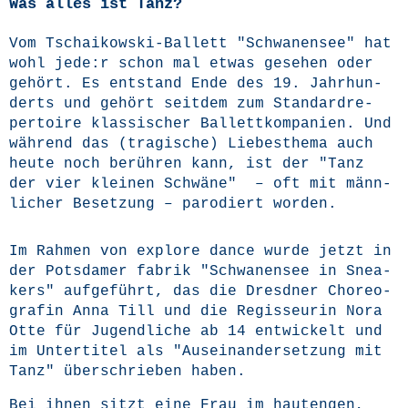
Was alles ist Tanz?
Vom Tschai­kow­ski-Bal­lett "Schwa­nen­see" hat
wohl jede:r schon mal etwas gese­hen oder
gehört. Es ent­stand Ende des 19. Jahr­hun­
derts und gehört seit­dem zum Stan­dard­re­
per­toire klas­si­scher Bal­lett­kom­pa­nien. Und
wäh­rend das (tra­gi­sche) Lie­bes­the­ma auch
heu­te noch berüh­ren kann, ist der "Tanz
der vier klei­nen Schwä­ne" – oft mit männ­
li­cher Beset­zung – par­odiert worden.
Im Rah­men von explo­re dance wur­de jetzt in
der Pots­da­mer fabrik "Schwa­nen­see in Snea­
k­ers" auf­ge­führt, das die Dresd­ner Cho­reo­
gra­fin Anna Till und die Regis­seu­rin Nora
Otte für Jugend­li­che ab 14 ent­wi­ckelt und
im Unter­ti­tel als "Aus­ein­an­der­set­zung mit
Tanz" über­schrie­ben haben.
Bei ihnen sitzt eine Frau im haut­engen,