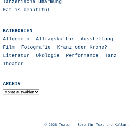
Tänzerische Umarmung
Fat is beautiful
KATEGORIEN
Allgemein
Alltagskultur
Ausstellung
Film
Fotografie
Kranz oder Krone?
Literatur
Ökologie
Performance
Tanz
Theater
ARCHIV
Archiv
© 2026
Textur - Büro für Text und Kultur
.