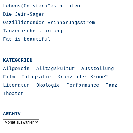
Lebens(Geister)Geschichten
Die Jein-Sager
Oszillierender Erinnerungsstrom
Tänzerische Umarmung
Fat is beautiful
KATEGORIEN
Allgemein
Alltagskultur
Ausstellung
Film
Fotografie
Kranz oder Krone?
Literatur
Ökologie
Performance
Tanz
Theater
ARCHIV
Archiv